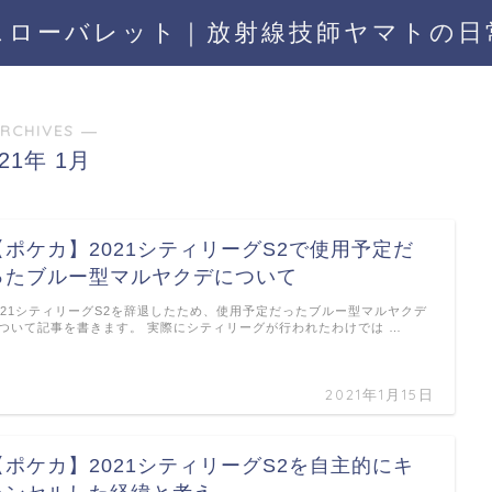
スローバレット｜放射線技師ヤマトの日
RCHIVES ―
021年 1月
【ポケカ】2021シティリーグS2で使用予定だ
ったブルー型マルヤクデについて
021シティリーグS2を辞退したため、使用予定だったブルー型マルヤクデ
ついて記事を書きます。 実際にシティリーグが行われたわけでは …
2021年1月15日
【ポケカ】2021シティリーグS2を自主的にキ