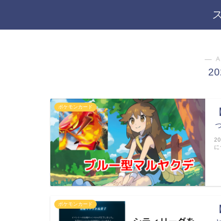
― A
2
ポケモンカード
2
に
ポケモンカード