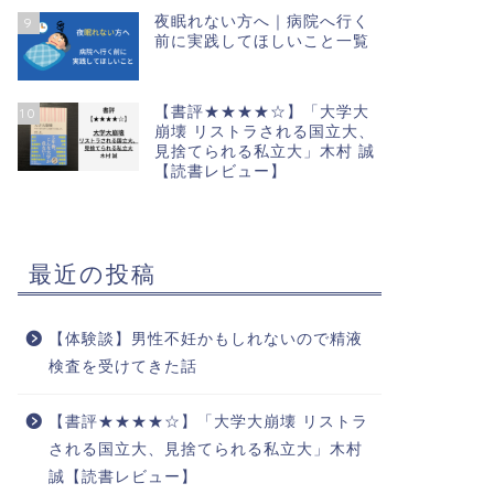
夜眠れない方へ｜病院へ行く
9
前に実践してほしいこと一覧
【書評★★★★☆】「大学大
10
崩壊 リストラされる国立大、
見捨てられる私立大」木村 誠
【読書レビュー】
最近の投稿
【体験談】男性不妊かもしれないので精液
検査を受けてきた話
【書評★★★★☆】「大学大崩壊 リストラ
される国立大、見捨てられる私立大」木村
誠【読書レビュー】