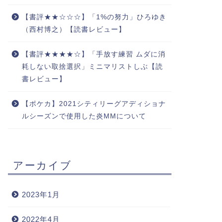
【書評★★☆☆☆】「1%の努力」ひろゆき
（西村博之）【読書レビュー】
【書評★★★★☆】「手放す練習 ムダに消
耗しない取捨選択」ミニマリストしぶ【読
書レビュー】
【ポケカ】2021シティリーグアディショナ
ルシーズンで使用した炎MMについて
アーカイブ
2023年1月
2022年4月